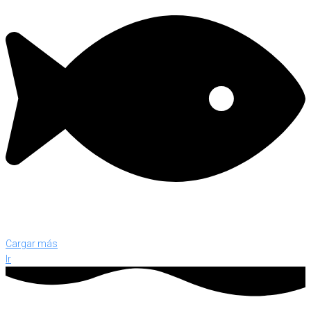
Cargar más
Ir