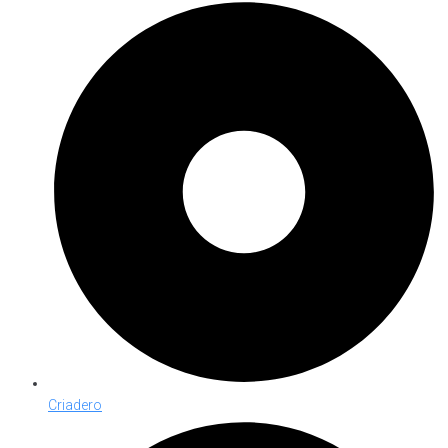
Criadero