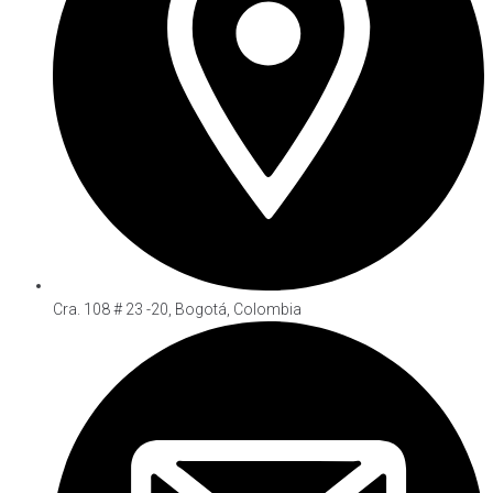
Cra. 108 # 23 -20, Bogotá, Colombia