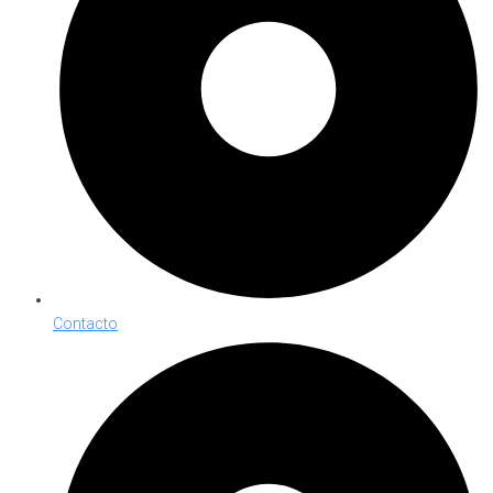
Contacto