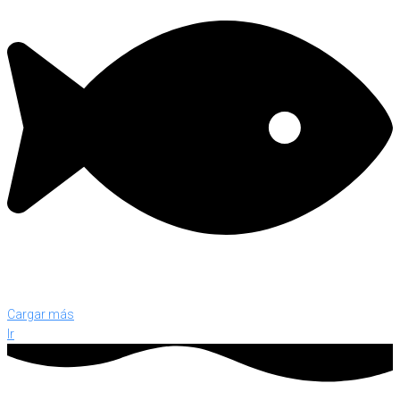
Cargar más
Ir