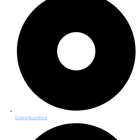
Sobre Nosotros