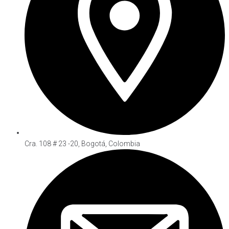
Cra. 108 # 23 -20, Bogotá, Colombia