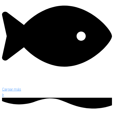
Cargar más
Ir