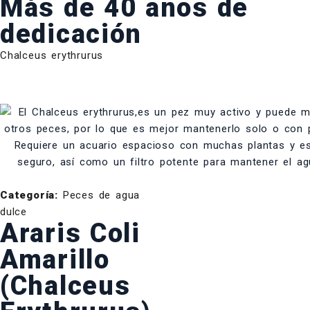
Más de 40 años de
dedicación
Chalceus erythrurus
Categoría:
Peces de agua
dulce
Araris Coli
Amarillo
(Chalceus