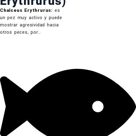
Erythrurus)
Chalceus Erythrurus:
es
un pez muy activo y puede
mostrar agresividad hacia
otros peces, por…