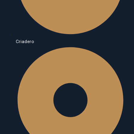
Criadero