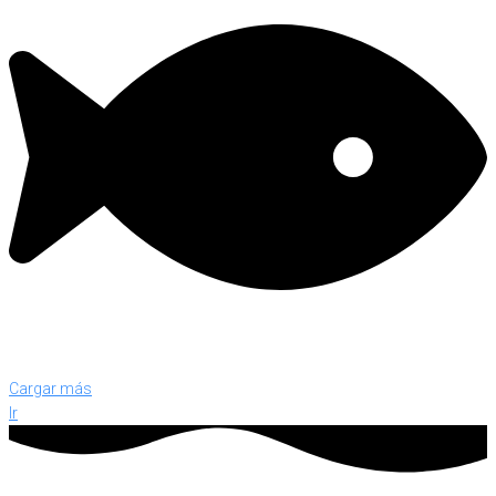
Cargar más
Ir