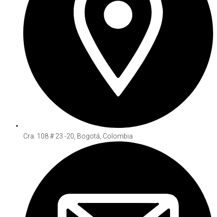
Cra. 108 # 23 -20, Bogotá, Colombia