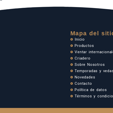
Mapa del siti
Inicio
Productos
Ventar internaciona
Criadero
Sobre Nosotros
Temporadas y veda
Novedades
Contacto
Política de datos
Términos y condici