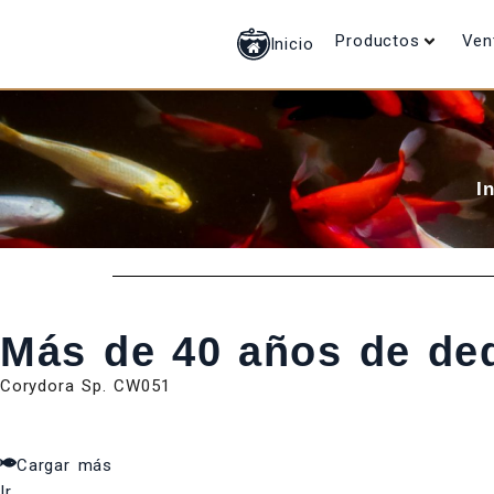
Productos
Ven
Inicio
I
Más de 40 años de de
Corydora Sp. CW051
Cargar más
Ir