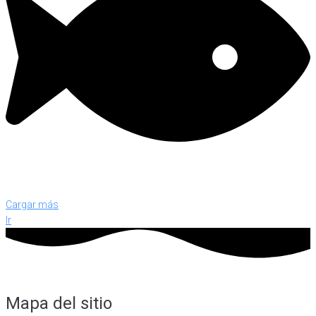
Cargar más
Ir
Mapa del sitio