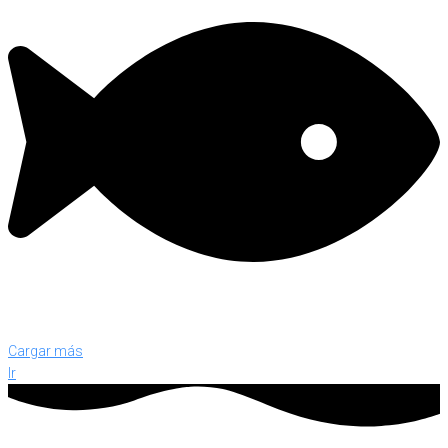
Cargar más
Ir