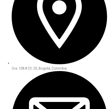
Cra. 108 # 23 -20, Bogotá, Colombia