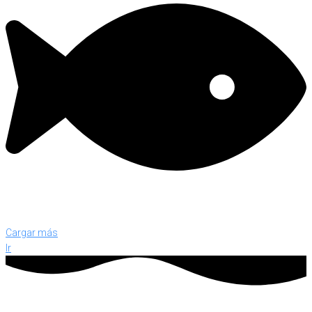
Cargar más
Ir