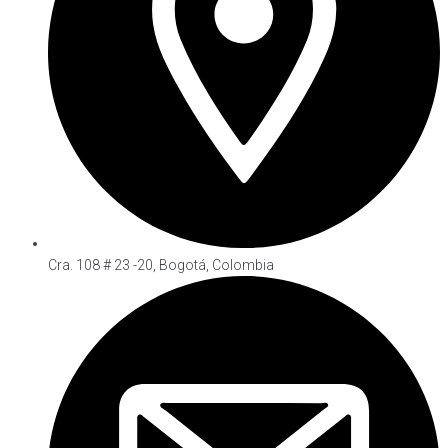
Cra. 108 # 23 -20, Bogotá, Colombia