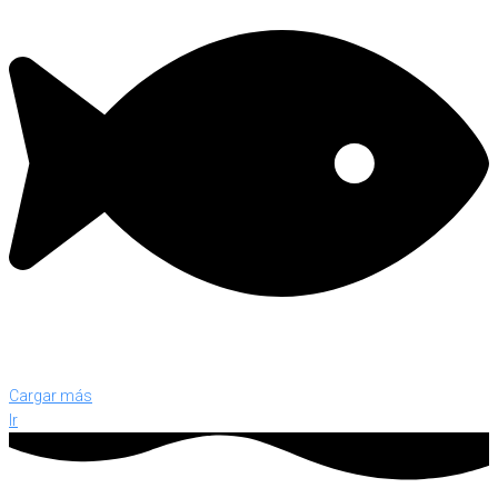
Cargar más
Ir