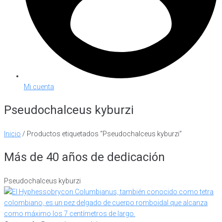
Mi cuenta
Pseudochalceus kyburzi
Inicio
/ Productos etiquetados “Pseudochalceus kyburzi”
Más de 40 años de dedicación
Pseudochalceus kyburzi