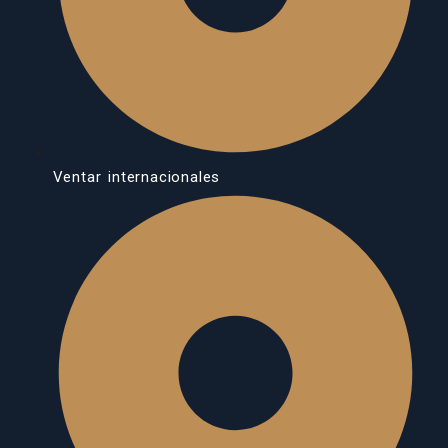
Ventar internacionales