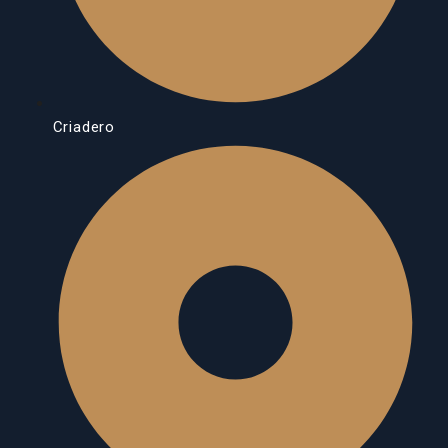
Criadero