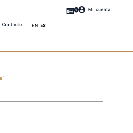
Mi cuenta
0
Contacto
EN
ES
s”