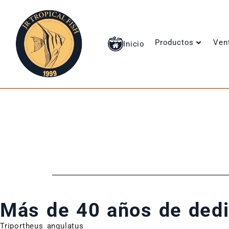
Productos
Ven
Inicio
I
Más de 40 años de ded
Triportheus angulatus