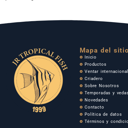
Mapa del siti
Inicio
Productos
Ventar internaciona
Criadero
Sobre Nosotros
Temporadas y veda
Novedades
Contacto
Política de datos
Términos y condici