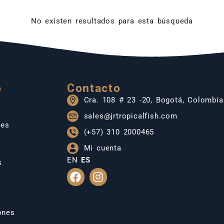
No existen resultados para esta búsqueda
o
Contacto
Cra. 108 # 23 -20, Bogotá, Colombia
sales@jrtropicalfish.com
les
(+57) 310 2000465
Mi cuenta
EN
ES
s
ones