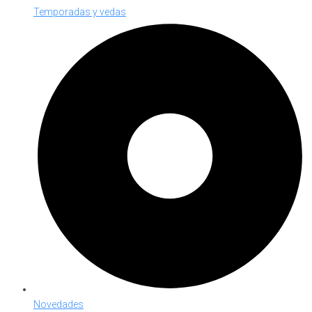
Temporadas y vedas
Novedades