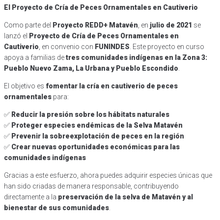
El Proyecto de Cría de Peces Ornamentales en Cautiverio
Como parte del
Proyecto REDD+ Matavén
, en
julio de 2021
se
lanzó el
Proyecto de Cría de Peces Ornamentales en
Cautiverio
, en convenio con
FUNINDES
. Este proyecto en curso
apoya a familias de
tres comunidades indígenas en la Zona 3:
Pueblo Nuevo Zama, La Urbana y Pueblo Escondido
.
El objetivo es
fomentar la cría en cautiverio de peces
ornamentales
para:
✅
Reducir la presión sobre los hábitats naturales
✅
Proteger especies endémicas de la Selva Matavén
✅
Prevenir la sobreexplotación de peces en la región
✅
Crear nuevas oportunidades económicas para las
comunidades indígenas
Gracias a este esfuerzo, ahora puedes adquirir especies únicas que
han sido criadas de manera responsable, contribuyendo
directamente a la
preservación de la selva de Matavén y al
bienestar de sus comunidades
.