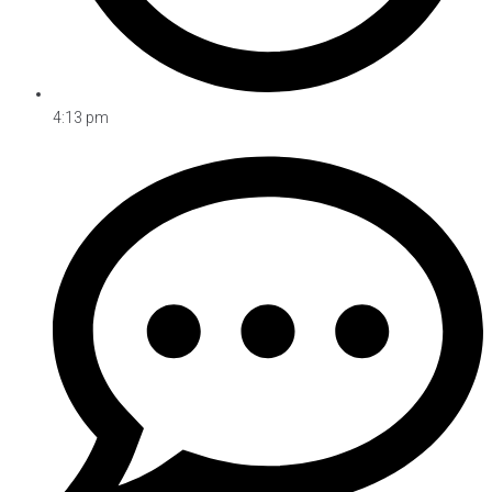
4:13 pm