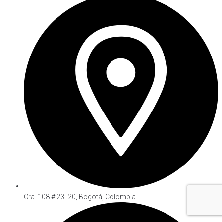
Cra. 108 # 23 -20, Bogotá, Colombia