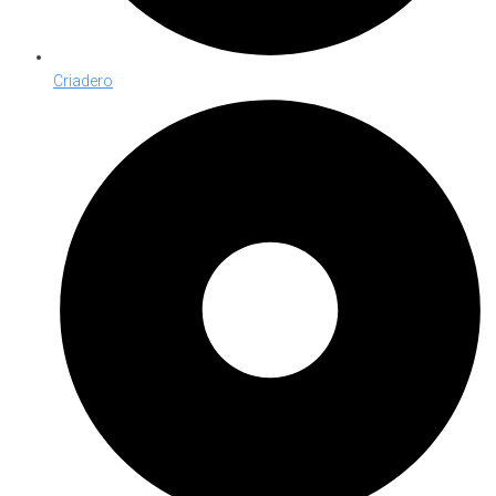
Criadero