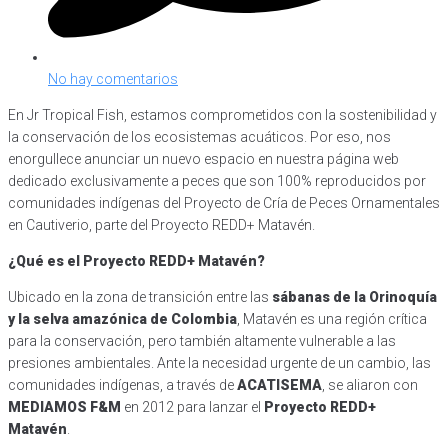
No hay comentarios
En Jr Tropical Fish, estamos comprometidos con la sostenibilidad y
la conservación de los ecosistemas acuáticos. Por eso, nos
enorgullece anunciar un nuevo espacio en nuestra página web
dedicado exclusivamente a peces que son 100% reproducidos por
comunidades indígenas del Proyecto de Cría de Peces Ornamentales
en Cautiverio, parte del Proyecto REDD+ Matavén.
¿Qué es el Proyecto REDD+ Matavén?
Ubicado en la zona de transición entre las
sábanas de la Orinoquía
y la selva amazónica de Colombia
, Matavén es una región crítica
para la conservación, pero también altamente vulnerable a las
presiones ambientales. Ante la necesidad urgente de un cambio, las
comunidades indígenas, a través de
ACATISEMA
, se aliaron con
MEDIAMOS F&M
en 2012 para lanzar el
Proyecto REDD+
Matavén
.