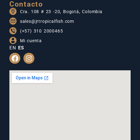
Contacto
Cra. 108 # 23 -20, Bogotá, Colombia
sales@jrtropicalfish.com
(+57) 310 2000465
Mi cuenta
EN
ES