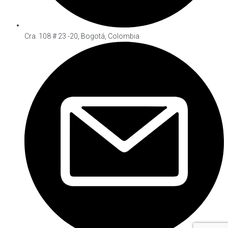
Cra. 108 # 23 -20, Bogotá, Colombia