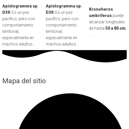
Apistogramma sp.
Apistogramma sp.
Kronoheros
D39:
Es un pez
D39:
Es un pez
umbriferus
puede
pacífico, pero con
pacífico, pero con
alcanzar longitudes
comportamiento
comportamiento
de hasta
50 a 80 cm
,
territorial,
territorial,
…
especialmente en
especialmente en
machos adultos…
machos adultos…
Mapa del sitio