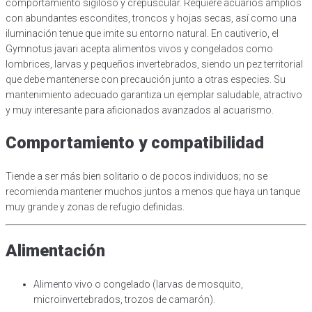
comportamiento sigiloso y crepuscular. Requiere acuarios amplios
con abundantes escondites, troncos y hojas secas, así como una
iluminación tenue que imite su entorno natural. En cautiverio, el
Gymnotus javari acepta alimentos vivos y congelados como
lombrices, larvas y pequeños invertebrados, siendo un pez territorial
que debe mantenerse con precaución junto a otras especies. Su
mantenimiento adecuado garantiza un ejemplar saludable, atractivo
y muy interesante para aficionados avanzados al acuarismo.
Comportamiento y compatibilidad
Tiende a ser más bien solitario o de pocos individuos; no se
recomienda mantener muchos juntos a menos que haya un tanque
muy grande y zonas de refugio definidas.
Alimentación
Alimento vivo o congelado (larvas de mosquito,
microinvertebrados, trozos de camarón).