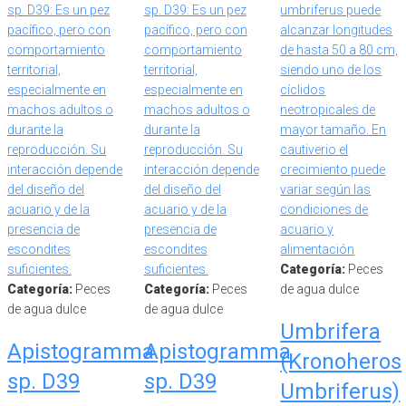
Categoría:
Peces
Categoría:
Peces
Categoría:
Peces
de agua dulce
de agua dulce
de agua dulce
Umbrifera
Apistogramma
Apistogramma
(Kronoheros
sp. D39
sp. D39
Umbriferus)