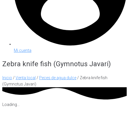
Mi cuenta
Zebra knife fish (Gymnotus Javari)
Inicio
/
Venta local
/
Peces de agua dulce
/ Zebra knife fish
(Gymnotus Javari)
Loading...