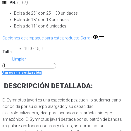
PH:
6,0-7,0
Bolsa de 25” con 25 – 30 unidades
Bolsa de 18” con 13 unidades
Bolsa de 11” con 6 unidades
Opciones de empaque para este producto
Cerrar
10,0 - 15,0
Talla
Limpiar
Zebra
knife
Agregar a cotización
fish
DESCRIPCIÓN DETALLADA:
(Gymnotus
Javari)
cantidad
El Gymnotus javari es una especie de pez cuchillo sudamericano
conocida por su cuerpo alargado y su capacidad
electrolocalizadora, ideal para acuarios de carácter biotopo
amazónico. El Gymnotus javari destaca por su patrón de bandas
irregulares en tonos oscuros y claros, así como por su