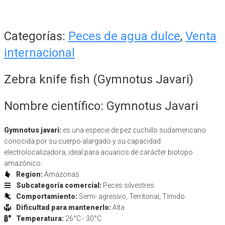
Categorías:
Peces de agua dulce
,
Venta
internacional
Zebra knife fish (Gymnotus Javari)
Nombre científico: Gymnotus Javari
Gymnotus javari:
es una especie de pez cuchillo sudamericano
conocida por su cuerpo alargado y su capacidad
electrolocalizadora, ideal para acuarios de carácter biotopo
amazónico.
Region:
Amazonas
Subcategoría comercial:
Peces silvestres
Comportamiento:
Semi- agresivo, Territorial, Tímido
Dificultad para mantenerlo:
Alta
Temperatura:
26°C - 30°C