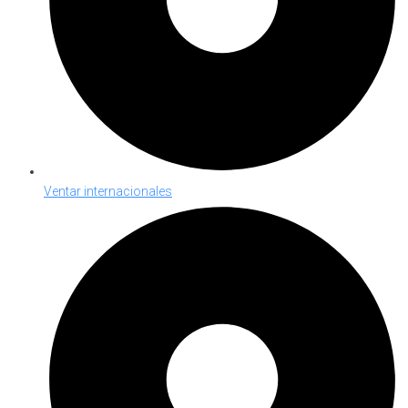
Ventar internacionales