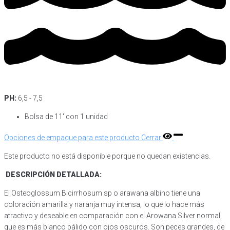
PH:
6,5 - 7,5
Bolsa de 11′ con 1 unidad
Opciones de empaque para este producto
Cerrar
Este producto no está disponible porque no quedan existencias.
DESCRIPCIÓN DETALLADA:
El Osteoglossum Bicirrhosum sp o arawana albino tiene una
coloración amarilla y naranja muy intensa, lo que lo hace más
atractivo y deseable en comparación con el Arowana Silver normal,
que es más blanco pálido con ojos oscuros. Son peces grandes, de