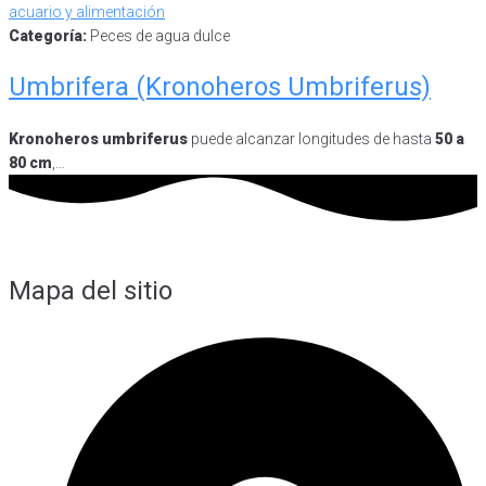
Categoría:
Peces de agua dulce
Umbrifera (Kronoheros Umbriferus)
Kronoheros umbriferus
puede alcanzar longitudes de hasta
50 a
80 cm
,…
Mapa del sitio