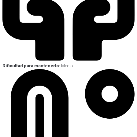
Dificultad para mantenerlo:
Media