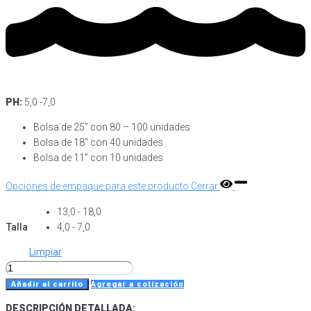
PH:
5,0 -7,0
Bolsa de 25” con 80 – 100 unidades
Bolsa de 18” con 40 unidades
Bolsa de 11” con 10 unidades
Opciones de empaque para este producto
Cerrar
13,0 - 18,0
Talla
4,0 - 7,0
Limpiar
Banjo
Head
Añadir al carrito
Agregar a cotización
Pale
DESCRIPCIÓN DETALLADA: