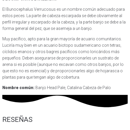
(Bunocephalus
Verrucosus)
El Bunocephalus Verrucosus es un nombre común adecuado para
cantidad
estos peces. La parte de cabeza escarpada se debe obviamente al
perfil irregular y escarpado de la cabeza, y la parte banjo se debe a la
forma general del pez, que se asemeja a un banjo.
Muy pacífico, apto para la gran mayoría de acuario comunitarios.
Luciría muy bien en un acuario biotopo sudamericano con tetras,
cíclidos enanos y otros bagres pacíficos como loricáridos más
pequeños. Deben asegurarse de proporcionarles un sustrato de
arena si es posible (aunque no excavan como otros banjos, por lo
que esto no es esencial) y de proporcionarles algo de hojarasca o
plantas para que tengan algo de cobertura.
Nombre común:
Banjo Head Pale, Catalina Cabeza de Palo
RESEÑAS