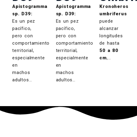
Apistogramma
Apistogramma
Kronoheros
sp. D39:
sp. D39:
umbriferus
Es un pez
Es un pez
puede
pacífico,
pacífico,
alcanzar
pero con
pero con
longitudes
comportamiento
comportamiento
de hasta
territorial,
territorial,
50 a 80
especialmente
especialmente
cm
,…
en
en
machos
machos
adultos…
adultos…