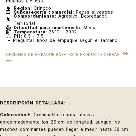
muchos cíclidos.
Region:
Orinoco
Subcategoría comercial:
Peces silvestres
Comportamiento:
Agresivo, Depredador,
Territorial
Dificultad para mantenerlo:
Media
Temperatura:
26°C - 30°C
PH:
6,5 - 7,5
Preguntar tipos de empaque según el tamaño
OPCIONES DE EMPAQUE PARA ESTE PRODUCTO
CERRAR
DESCRIPCIÓN DETALLADA:
Coloración:
El Crenicichla zebrina alcanza
aproximadamente los 25 cm de longitud, aunque los
machos dominantes pueden llegar a medir hasta 30 cm.