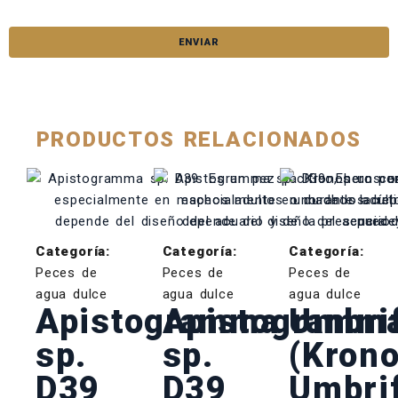
PRODUCTOS RELACIONADOS
Categoría:
Categoría:
Categoría:
Peces de
Peces de
Peces de
agua dulce
agua dulce
agua dulce
Apistogramma
Apistogramm
Umbri
sp.
sp.
(Kron
D39
D39
Umbri