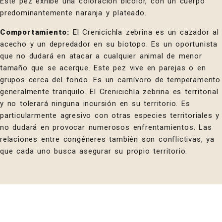
Este pez exhibe una coloración bicolor, con un cuerpo
predominantemente naranja y plateado.
Comportamiento:
El Crenicichla zebrina es un cazador al
acecho y un depredador en su biotopo. Es un oportunista
que no dudará en atacar a cualquier animal de menor
tamaño que se acerque. Este pez vive en parejas o en
grupos cerca del fondo. Es un carnívoro de temperamento
generalmente tranquilo. El Crenicichla zebrina es territorial
y no tolerará ninguna incursión en su territorio. Es
particularmente agresivo con otras especies territoriales y
no dudará en provocar numerosos enfrentamientos. Las
relaciones entre congéneres también son conflictivas, ya
que cada uno busca asegurar su propio territorio.