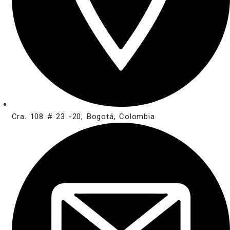
Cra. 108 # 23 -20, Bogotá, Colombia