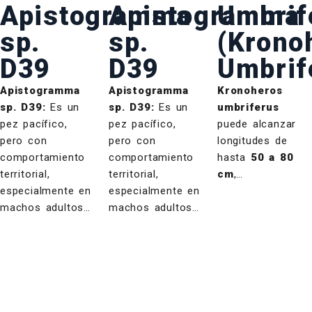
Apistogramma
Apistogramma
Umbrif
sp.
sp.
(Krono
D39
D39
Umbrif
Apistogramma
Apistogramma
Kronoheros
sp. D39:
Es un
sp. D39:
Es un
umbriferus
pez pacífico,
pez pacífico,
puede alcanzar
pero con
pero con
longitudes de
comportamiento
comportamiento
hasta
50 a 80
territorial,
territorial,
cm
,…
especialmente en
especialmente en
machos adultos…
machos adultos…