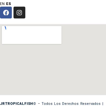
EN
ES
JRTROPICALFISH©
– Todos Los Derechos Reservados |