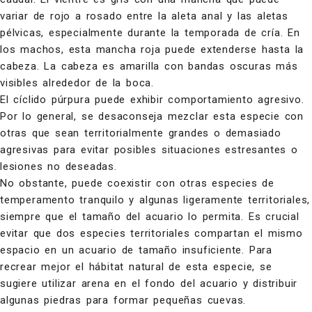
variar de rojo a rosado entre la aleta anal y las aletas
pélvicas, especialmente durante la temporada de cría. En
los machos, esta mancha roja puede extenderse hasta la
cabeza. La cabeza es amarilla con bandas oscuras más
visibles alrededor de la boca.
El cíclido púrpura puede exhibir comportamiento agresivo.
Por lo general, se desaconseja mezclar esta especie con
otras que sean territorialmente grandes o demasiado
agresivas para evitar posibles situaciones estresantes o
lesiones no deseadas.
No obstante, puede coexistir con otras especies de
temperamento tranquilo y algunas ligeramente territoriales,
siempre que el tamaño del acuario lo permita. Es crucial
evitar que dos especies territoriales compartan el mismo
espacio en un acuario de tamaño insuficiente. Para
recrear mejor el hábitat natural de esta especie, se
sugiere utilizar arena en el fondo del acuario y distribuir
algunas piedras para formar pequeñas cuevas.