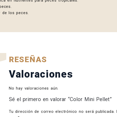
ica en nutrientes para peces tropicales.
 peces.
r de los peces.
RESEÑAS
Valoraciones
No hay valoraciones aún.
Sé el primero en valorar “Color Mini Pellet”
Tu dirección de correo electrónico no será publicada.