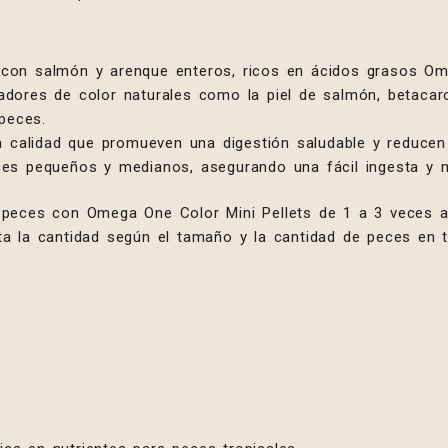
con salmón y arenque enteros, ricos en ácidos grasos O
dores de color naturales como la piel de salmón, betacaro
 peces.
a calidad que promueven una digestión saludable y reducen
es pequeños y medianos, asegurando una fácil ingesta y 
peces con Omega One Color Mini Pellets de 1 a 3 veces al
 la cantidad según el tamaño y la cantidad de peces en tu