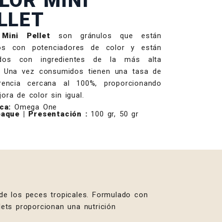
LOR MINI
LLET
Mini Pellet
son gránulos que están
os con potenciadores de color y están
ados con ingredientes de la más alta
d. Una vez consumidos tienen una tasa de
erencia cercana al 100%, proporcionando
ora de color sin igual.
ca:
Omega One
aque | Presentación :
100 gr, 50 gr
de los peces tropicales. Formulado con
ets proporcionan una nutrición