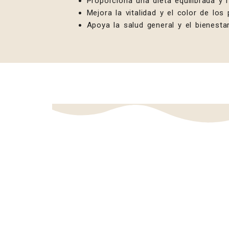
Proporciona una dieta equilibrada y r
Mejora la vitalidad y el color de los
Apoya la salud general y el bienesta