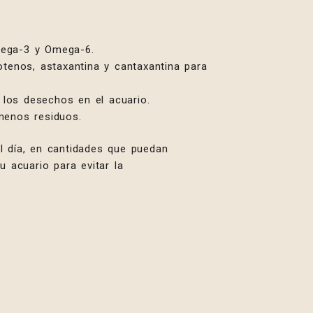
mega-3 y Omega-6.
tenos, astaxantina y cantaxantina para
 los desechos en el acuario.
menos residuos.
 día, en cantidades que puedan
 acuario para evitar la