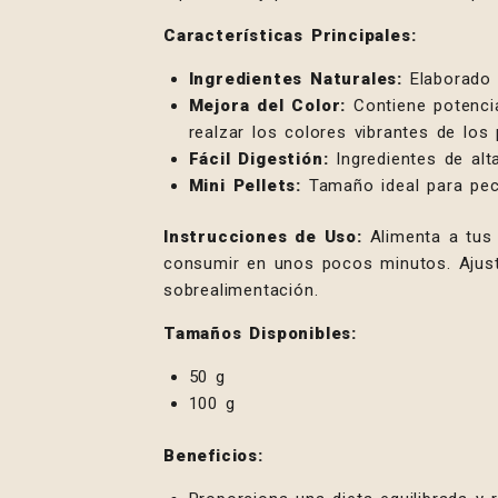
Características Principales:
Ingredientes Naturales:
Elaborado 
Mejora del Color:
Contiene potencia
realzar los colores vibrantes de los
Fácil Digestión:
Ingredientes de alt
Mini Pellets:
Tamaño ideal para pec
Instrucciones de Uso:
Alimenta a tus 
consumir en unos pocos minutos. Ajusta
sobrealimentación.
Tamaños Disponibles:
50 g
100 g
Beneficios: