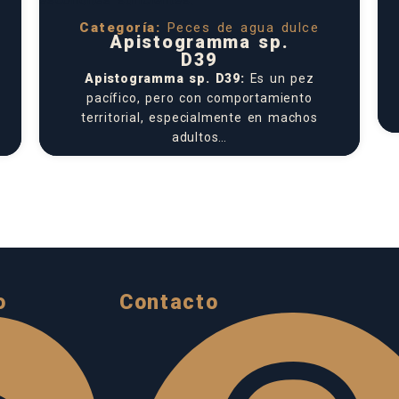
Categoría:
Peces de agua dulce
Apistogramma sp.
D39
Apistogramma sp. D39:
Es un pez
pacífico, pero con comportamiento
territorial, especialmente en machos
adultos…
o
Contacto