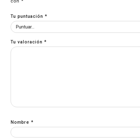
con
*
Tu puntuación
*
Tu valoración
*
Nombre
*