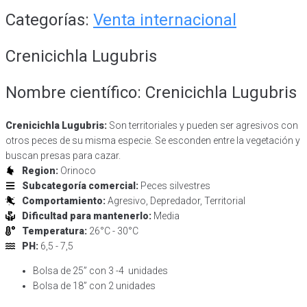
Categorías:
Venta internacional
Crenicichla Lugubris
Nombre científico: Crenicichla Lugubris
Crenicichla Lugubris:
Son territoriales y pueden ser agresivos con
otros peces de su misma especie. Se esconden entre la vegetación y
buscan presas para cazar.
Region:
Orinoco
Subcategoría comercial:
Peces silvestres
Comportamiento:
Agresivo, Depredador, Territorial
Dificultad para mantenerlo:
Media
Temperatura:
26°C - 30°C
PH:
6,5 - 7,5
Bolsa de 25” con 3 -4 unidades
Bolsa de 18” con 2 unidades