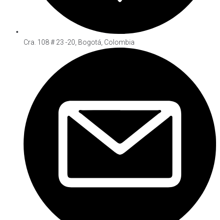
Cra. 108 # 23 -20, Bogotá, Colombia