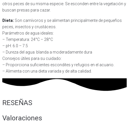
otros peces de su misma especie. Se esconden entre la vegetación y
buscan presas para cazar.
Dieta:
Son carnívoros y se alimentan principalmente de pequeños
peces, insectos y crustáceos.
Parámetros de agua ideales:
– Temperatura: 24°C – 28°C
– pH: 6.0 – 7.5
– Dureza del agua: blanda a moderadamente dura
Consejos útiles para su cuidado:
– Proporciona suficientes escondites y refugios en el acuario.
– Alimenta con una dieta variada y de alta calidad.
RESEÑAS
Valoraciones