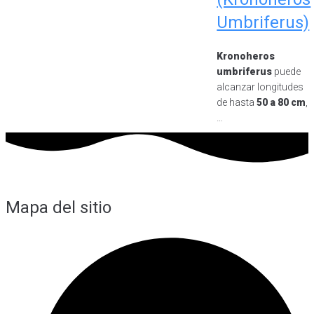
Umbriferus)
Kronoheros
umbriferus
puede
alcanzar longitudes
de hasta
50 a 80 cm
,
…
Mapa del sitio