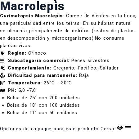
Macrolepis
Curimatopsis Macrolepis:
Carece de dientes en la boca,
una particularidad entre los tetras. En su hábitat natural
se alimenta principalmente de detritos (restos de plantas
en descomposición y microorganismos).No consume
plantas vivas.
Region:
Orinoco
Subcategoría comercial:
Peces silvestres
Comportamiento:
Gregrario, Pacifico, Saltador
Dificultad para mantenerlo:
Baja
Temperatura:
26°C - 30°C
PH:
5,0 -7,0
Bolsa de 25” con 200 unidades
Bolsa de 18” con 100 unidades
Bolsa de 11” con 50 unidades
Opciones de empaque para este producto
Cerrar