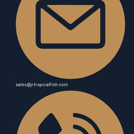
sales@jrtropicalfish.com