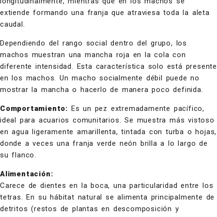
longitudinalmente, mientras que en los machos se
extiende formando una franja que atraviesa toda la aleta
caudal.
Dependiendo del rango social dentro del grupo, los
machos muestran una mancha roja en la cola con
diferente intensidad. Esta característica solo está presente
en los machos. Un macho socialmente débil puede no
mostrar la mancha o hacerlo de manera poco definida.
Comportamiento:
Es un pez extremadamente pacífico,
ideal para acuarios comunitarios. Se muestra más vistoso
en agua ligeramente amarillenta, tintada con turba o hojas,
donde a veces una franja verde neón brilla a lo largo de
su flanco.
Alimentación:
Carece de dientes en la boca, una particularidad entre los
tetras. En su hábitat natural se alimenta principalmente de
detritos (restos de plantas en descomposición y