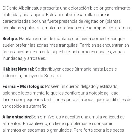
El Danio Albolineatus presenta una coloración bicolor generalmente
plateada y anaranjado. Este animal se desarrolla en áreas
caracterizadas por una fuerte presencia de vegetación (plantas
acuáticas y palustres, materia orgánica en descomposición, ramas.
Biotipo:
Habitan en ríos de montaña con cierta corriente, aunque
suelen preferir las zonas más tranquilas. También se encuentran en
áreas abiertas cerca de la superficie, así como en canales, zonas
inundadas, y arrozales.
Hábitat Natural:
Se distribuyen desde Birmania hasta Laos e
Indonesia, incluyendo Sumatra.
Forma – Morfología:
Poseen un cuerpo delgado y estilizado,
aplanado lateralmente, lo que les confiere una notable agilidad.
Tienen dos pequeños barbillones junto a la boca, que son difíciles de
ver debido a su tamaño.
Alimentación:
Son omnívoros y aceptan una amplia variedad de
alimentos. En cautiverio, no tienen problemas en consumir
alimentos en escamas o granulados. Para fortalecer a los peces