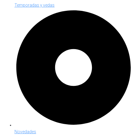
Temporadas y vedas
Novedades