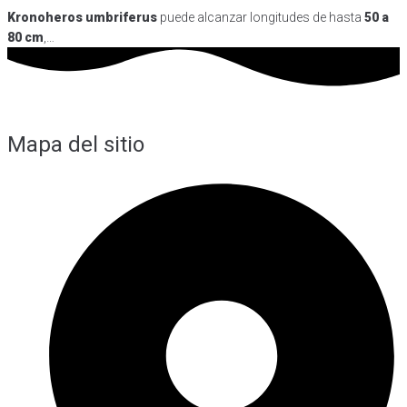
Kronoheros umbriferus
puede alcanzar longitudes de hasta
50 a
80 cm
,…
Mapa del sitio