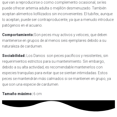
que van a reproducirse o como complemento ocasional, se les
puede ofrecer artemia adulta o mejillón desmenuzado. También
aceptan alimentos liofilizados sin inconvenientes. El tubifex, aunque
lo aceptan, puede ser contraproducente, ya que a menudo introduce
patógenos en el acuario.
Comportamiento:
Son peces muy activos y veloces, que deben
mantenerse en grupos de al menos seis ejemplares debido a su
naturaleza de cardumen.
Sociabilidad:
Los Danios son peces pacíficos y resistentes, sin
requerimientos estrictos para su mantenimiento. Sin embargo,
debido a su alta actividad, es recomendable mantenerlos con
especies tranquilas para evitar que se sientan intimidadas. Estos
peces se mantendrán más calmados si se mantienen en grupo, ya
que son una especie de cardumen.
Tamaño máximo:
6 cm