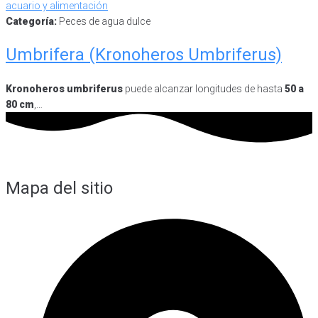
Categoría:
Peces de agua dulce
Umbrifera (Kronoheros Umbriferus)
Kronoheros umbriferus
puede alcanzar longitudes de hasta
50 a
80 cm
,…
Mapa del sitio