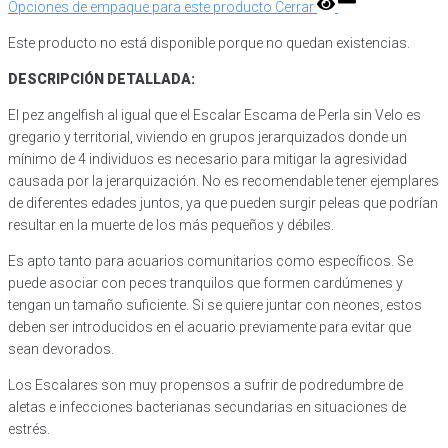
Opciones de empaque para este producto
Cerrar
Este producto no está disponible porque no quedan existencias.
DESCRIPCIÓN DETALLADA:
El pez angelfish al igual que el Escalar Escama de Perla sin Velo es
gregario y territorial, viviendo en grupos jerarquizados donde un
mínimo de 4 individuos es necesario para mitigar la agresividad
causada por la jerarquización. No es recomendable tener ejemplares
de diferentes edades juntos, ya que pueden surgir peleas que podrían
resultar en la muerte de los más pequeños y débiles.
Es apto tanto para acuarios comunitarios como específicos. Se
puede asociar con peces tranquilos que formen cardúmenes y
tengan un tamaño suficiente. Si se quiere juntar con neones, estos
deben ser introducidos en el acuario previamente para evitar que
sean devorados.
Los Escalares son muy propensos a sufrir de podredumbre de
aletas e infecciones bacterianas secundarias en situaciones de
estrés.