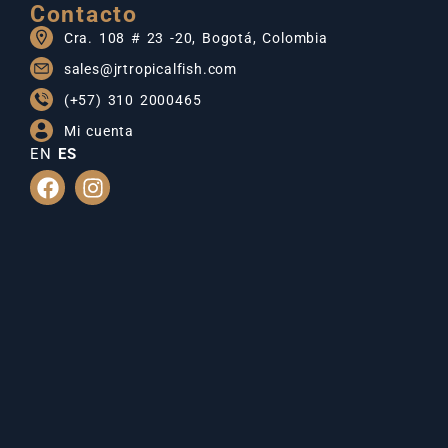
Contacto
Cra. 108 # 23 -20, Bogotá, Colombia
sales@jrtropicalfish.com
(+57) 310 2000465
Mi cuenta
EN
ES