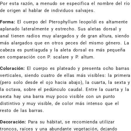
Por esta razón, a menudo se especifica el nombre del río
de origen al hablar de individuos salvajes.
Forma:
El cuerpo del Pterophyllum leopoldi es altamente
aplanado lateralmente y estrecho. Sus aletas dorsal y
anal tienen radios muy alargados y de gran altura, siendo
más alargados que en otros peces del mismo género. La
cabeza es puntiaguda y la aleta dorsal es más pequeña
en comparación con P. scalare y P. altum.
Coloración:
El cuerpo es plateado y presenta ocho barras
verticales, siendo cuatro de ellas más visibles: la primera
(pero solo desde el ojo hacia abajo), la cuarta, la sexta y
la octava, sobre el pedúnculo caudal. Entre la cuarta y la
sexta hay una barra muy poco visible con un punto
distintivo y muy visible, de color más intenso que el
resto de las barras.
Decoración:
Para su hábitat, se recomienda utilizar
troncos, raíces y una abundante vegetación, dejando