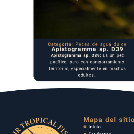
Categoría:
Peces de agua dulce
Apistogramma sp. D39
Apistogramma sp. D39:
Es un pez
pacífico, pero con comportamiento
territorial, especialmente en machos
adultos…
Mapa del siti
Inicio