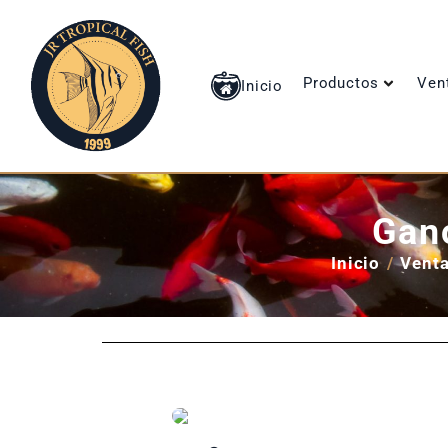
Productos
Ven
Inicio
Ganc
Inicio
/
Venta