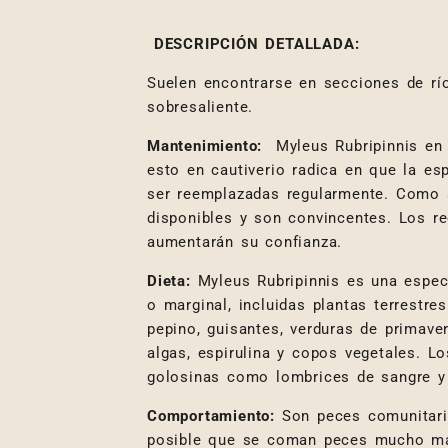
DESCRIPCIÓN DETALLADA:
Suelen encontrarse en secciones de rí
sobresaliente.
Mantenimiento:
Myleus Rubripinnis en 
esto en cautiverio radica en que la es
ser reemplazadas regularmente. Como al
disponibles y son convincentes. Los r
aumentarán su confianza.
Dieta:
Myleus Rubripinnis es una especi
o marginal, incluidas plantas terrestre
pepino, guisantes, verduras de primav
algas, espirulina y copos vegetales. L
golosinas como lombrices de sangre y
Comportamiento:
Son peces comunitari
posible que se coman peces mucho más