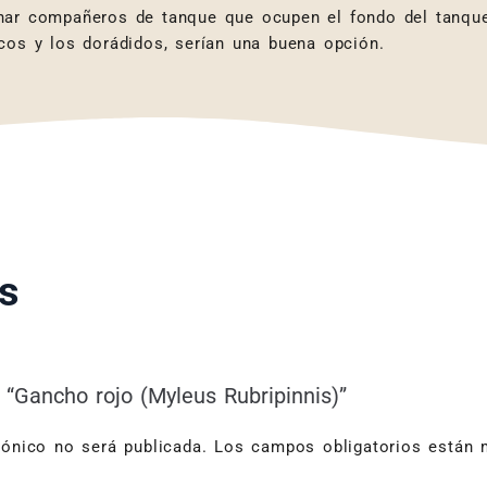
nar compañeros de tanque que ocupen el fondo del tanque
cos y los dorádidos, serían una buena opción.
s
 “Gancho rojo (Myleus Rubripinnis)”
rónico no será publicada.
Los campos obligatorios están