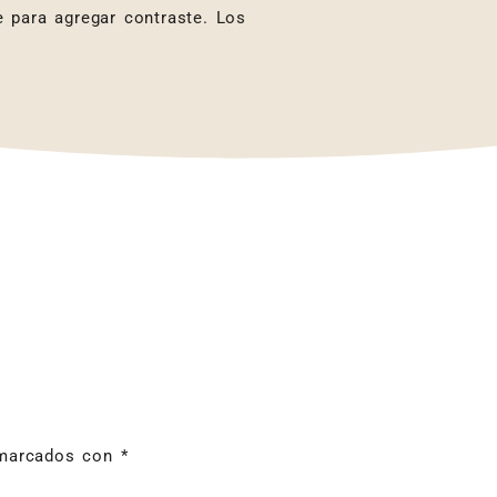
 para agregar contraste. Los
 marcados con
*