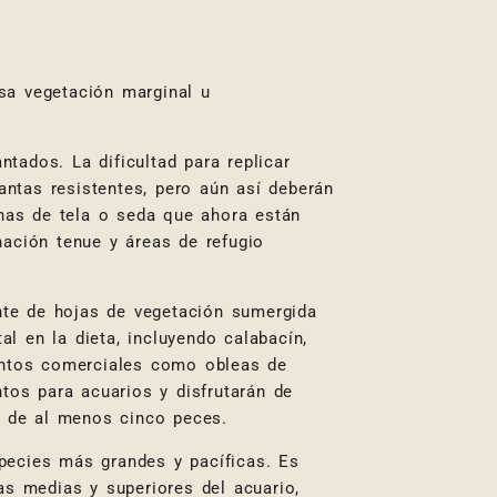
sa vegetación marginal u
ntados. La dificultad para replicar
antas resistentes, pero aún así deberán
unas de tela o seda que ahora están
ación tenue y áreas de refugio
nte de hojas de vegetación sumergida
al en la dieta, incluyendo calabacín,
mentos comerciales como obleas de
tos para acuarios y disfrutarán de
 de al menos cinco peces.
pecies más grandes y pacíficas. Es
 medias y superiores del acuario,