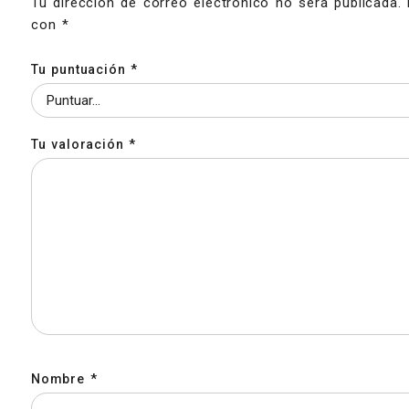
Tu dirección de correo electrónico no será publicada.
con
*
Tu puntuación
*
Tu valoración
*
Nombre
*