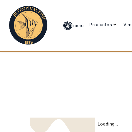
Productos
Ven
Inicio
Loading...