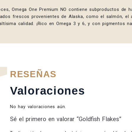
peces, Omega One Premium NO contiene subproductos de ha
dos frescos provenientes de Alaska, como el salmón, el a
altísima calidad. ¡Rico en Omega 3 y 6, y con pigmentos na
RESEÑAS
Valoraciones
No hay valoraciones aún.
Sé el primero en valorar “Goldfish Flakes”