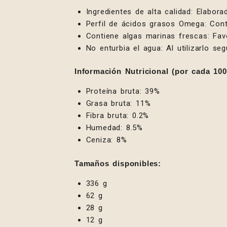
Ingredientes de alta calidad: Elabo
Perfil de ácidos grasos Omega: Contr
Contiene algas marinas frescas: Favo
No enturbia el agua: Al utilizarlo seg
Información Nutricional (por cada 100
Proteína bruta: 39%
Grasa bruta: 11%
Fibra bruta: 0.2%
Humedad: 8.5%
Ceniza: 8%
Tamaños disponibles:
336 g
62 g
28 g
12 g