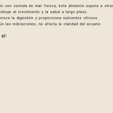
rado con comida de mar fresca, este alimento supera a otr
ibuye al crecimiento y la salud a largo plazo.
rece la digestión y proporciona nutrientes cítricos.
ún las indicaciones, no afecta la claridad del acuario.
 g):