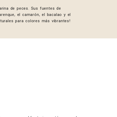
rina de peces. Sus fuentes de
renque, el camarón, el bacalao y el
turales para colores más vibrantes!