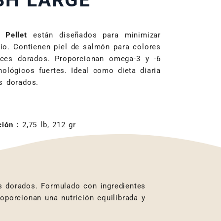
SH LARGE
e Pellet
están diseñados para minimizar
rio. Contienen piel de salmón para colores
eces dorados. Proporcionan omega-3 y -6
ológicos fuertes. Ideal como dieta diaria
s dorados.
ión :
2,75 lb, 212 gr
s dorados. Formulado con ingredientes
oporcionan una nutrición equilibrada y