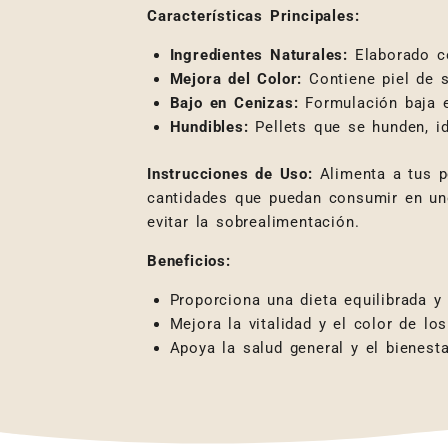
Características Principales:
Ingredientes Naturales:
Elaborado co
Mejora del Color:
Contiene piel de s
Bajo en Cenizas:
Formulación baja e
Hundibles:
Pellets que se hunden, id
Instrucciones de Uso:
Alimenta a tus p
cantidades que puedan consumir en uno
evitar la sobrealimentación.
Beneficios:
Proporciona una dieta equilibrada y
Mejora la vitalidad y el color de lo
Apoya la salud general y el bienest