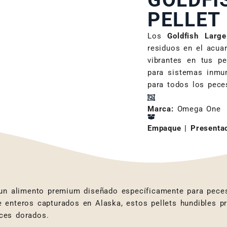
GOLDFI
PELLET
Los
Goldfish Larg
residuos en el acua
vibrantes en tus p
para sistemas inmun
para todos los pece
Marca:
Omega One
Empaque | Presentac
un alimento premium diseñado específicamente para pece
enteros capturados en Alaska, estos pellets hundibles pr
ces dorados.