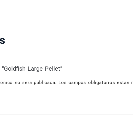
s
 “Goldfish Large Pellet”
rónico no será publicada.
Los campos obligatorios están