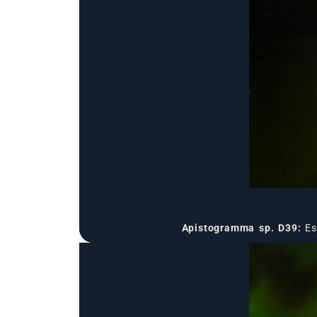
Apistogramma sp. D39:
Es