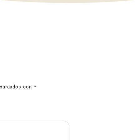
 marcados con
*