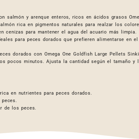
n salmón y arenque enteros, ricos en ácidos grasos Ome
almón rica en pigmentos naturales para realzar los color
n cenizas para mantener el agua del acuario más limpia.
eales para peces dorados que prefieren alimentarse en el
eces dorados con Omega One Goldfish Large Pellets Sinkin
s pocos minutos. Ajusta la cantidad según el tamaño y l
 rica en nutrientes para peces dorados.
s peces.
ar de los peces.