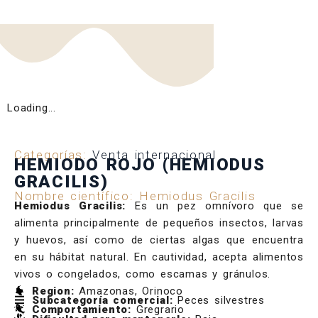
Loading...
Categorías:
Venta internacional
HEMIODO ROJO (HEMIODUS
GRACILIS)
Nombre científico: Hemiodus Gracilis
Hemiodus Gracilis:
Es un pez omnívoro que se
alimenta principalmente de pequeños insectos, larvas
y huevos, así como de ciertas algas que encuentra
en su hábitat natural. En cautividad, acepta alimentos
vivos o congelados, como escamas y gránulos.
Region:
Amazonas, Orinoco
Subcategoría comercial:
Peces silvestres
Comportamiento:
Gregrario