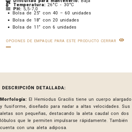
Dificultad para mantenerlo:
Baja
Temperatura:
26°C - 30°C
PH:
5,5-7,0
Bolsa de 25” con 40 – 60 unidades
Bolsa de 18” con 20 unidades
Bolsa de 11” con 6 unidades
OPCIONES DE EMPAQUE PARA ESTE PRODUCTO
CERRAR
DESCRIPCIÓN DETALLADA:
Morfología:
El Hemiodus Gracilis tiene un cuerpo alargado
y fusiforme, diseñado para nadar a altas velocidades. Sus
aletas son pequeñas, destacando la aleta caudal con dos
lóbulos que le permiten impulsarse rápidamente. También
cuenta con una aleta adiposa.