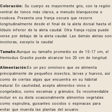
Coloración:
Su cuerpo es mayormente gris, con la región
ventral de tonos más claros, a menudo blanquecina o
rosácea. Presenta una franja oscura que recorre
longitudinalmente desde el final de la aleta dorsal hasta el
lóbulo inferior de la aleta caudal. Otra franja rojiza puede
verse por debajo de la aleta caudal. Las demás aletas son
incoloras, excepto la caudal.
Tamaño:
Aunque su tamaño promedio es de 15-17 cm, el
Hemiodus Gracilis puede alcanzar los 20 cm de longitud.
Alimentación:
Es un pez omnívoro que se alimenta
principalmente de pequeños insectos, larvas y huevos, así
como de ciertas algas que encuentra en su hábitat
natural. En cautividad, acepta alimentos vivos o
congelados, como escamas y gránulos. Es recomendable
incluir en su dieta ocasionalmente alimentos vegetales
como espirulina, guisantes cocidos o espinacas para
evitar que muerda las plantas del acuario.