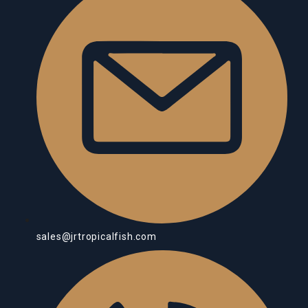
sales@jrtropicalfish.com