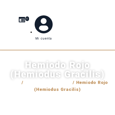
0
Mi cuenta
Hemiodo Rojo
(Hemiodus Gracilis)
Inicio
/
Venta internacional
/ Hemiodo Rojo
(Hemiodus Gracilis)