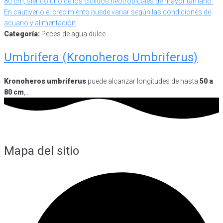
Categoría:
Peces de agua dulce
Umbrifera (Kronoheros Umbriferus)
Kronoheros umbriferus
puede alcanzar longitudes de hasta
50 a
80 cm
,…
Mapa del sitio