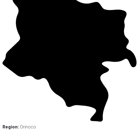
Region:
Orinoco