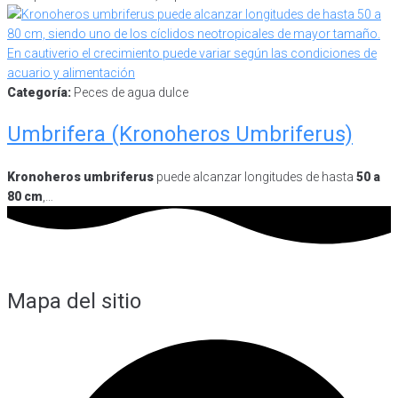
Categoría:
Peces de agua dulce
Umbrifera (Kronoheros Umbriferus)
Kronoheros umbriferus
puede alcanzar longitudes de hasta
50 a
80 cm
,…
Mapa del sitio