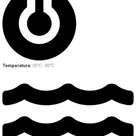
Temperatura:
26°C - 30°C