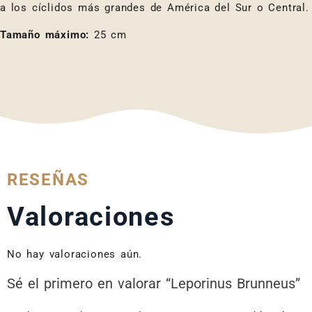
a los cíclidos más grandes de América del Sur o Central.
Tamaño máximo:
25 cm
RESEÑAS
Valoraciones
No hay valoraciones aún.
Sé el primero en valorar “Leporinus Brunneus”