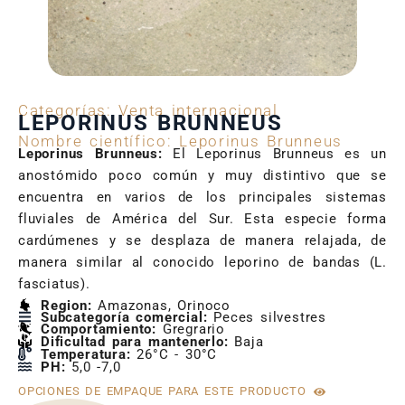
Categorías:
Venta internacional
LEPORINUS BRUNNEUS
Nombre científico: Leporinus Brunneus
Leporinus Brunneus:
El Leporinus Brunneus es un
anostómido poco común y muy distintivo que se
encuentra en varios de los principales sistemas
fluviales de América del Sur. Esta especie forma
cardúmenes y se desplaza de manera relajada, de
manera similar al conocido leporino de bandas (L.
fasciatus).
Region:
Amazonas, Orinoco
Subcategoría comercial:
Peces silvestres
Comportamiento:
Gregrario
Dificultad para mantenerlo:
Baja
Temperatura:
26°C - 30°C
PH:
5,0 -7,0
OPCIONES DE EMPAQUE PARA ESTE PRODUCTO