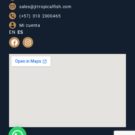
sales@jrtropicalfish.com
(+57) 310 2000465
Mi cuenta
EN
ES