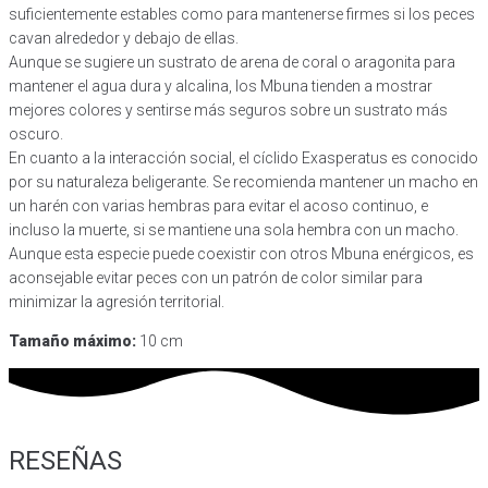
suficientemente estables como para mantenerse firmes si los peces
cavan alrededor y debajo de ellas.
Aunque se sugiere un sustrato de arena de coral o aragonita para
mantener el agua dura y alcalina, los Mbuna tienden a mostrar
mejores colores y sentirse más seguros sobre un sustrato más
oscuro.
En cuanto a la interacción social, el cíclido Exasperatus es conocido
por su naturaleza beligerante. Se recomienda mantener un macho en
un harén con varias hembras para evitar el acoso continuo, e
incluso la muerte, si se mantiene una sola hembra con un macho.
Aunque esta especie puede coexistir con otros Mbuna enérgicos, es
aconsejable evitar peces con un patrón de color similar para
minimizar la agresión territorial.
Tamaño máximo:
10 cm
RESEÑAS