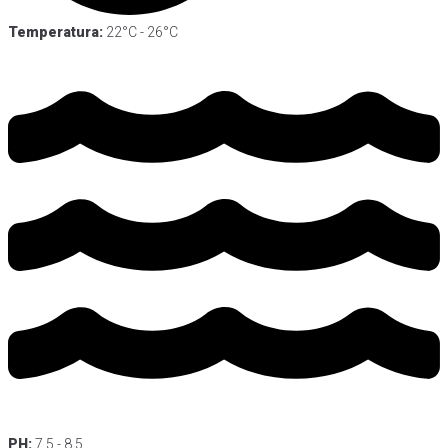
Temperatura:
22°C - 26°C
PH:
7.5 - 8.5