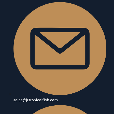
sales@jrtropicalfish.com