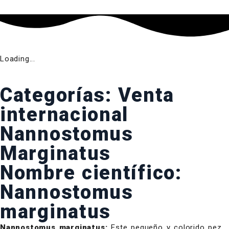
Loading...
Categorías:
Venta
internacional
Nannostomus
Marginatus
Nombre científico:
Nannostomus
marginatus
Nannostomus marginatus:
Este pequeño y colorido pez