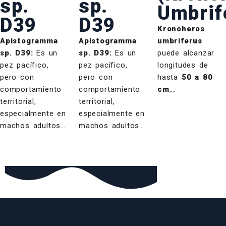
sp.
sp.
Umbrif
D39
D39
Kronoheros
Apistogramma
Apistogramma
umbriferus
sp. D39:
Es un
sp. D39:
Es un
puede alcanzar
pez pacífico,
pez pacífico,
longitudes de
pero con
pero con
hasta
50 a 80
comportamiento
comportamiento
cm
,…
territorial,
territorial,
especialmente en
especialmente en
machos adultos…
machos adultos…