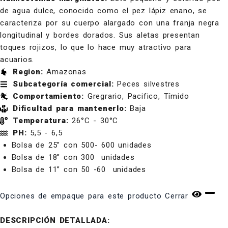
de agua dulce, conocido como el pez lápiz enano, se
caracteriza por su cuerpo alargado con una franja negra
longitudinal y bordes dorados. Sus aletas presentan
toques rojizos, lo que lo hace muy atractivo para
acuarios.
Region:
Amazonas
Subcategoría comercial:
Peces silvestres
Comportamiento:
Gregrario, Pacifico, Tímido
Dificultad para mantenerlo:
Baja
Temperatura:
26°C - 30°C
PH:
5,5 - 6,5
Bolsa de 25” con 500- 600 unidades
Bolsa de 18” con 300 unidades
Bolsa de 11” con 50 -60 unidades
Opciones de empaque para este producto
Cerrar
DESCRIPCIÓN DETALLADA: