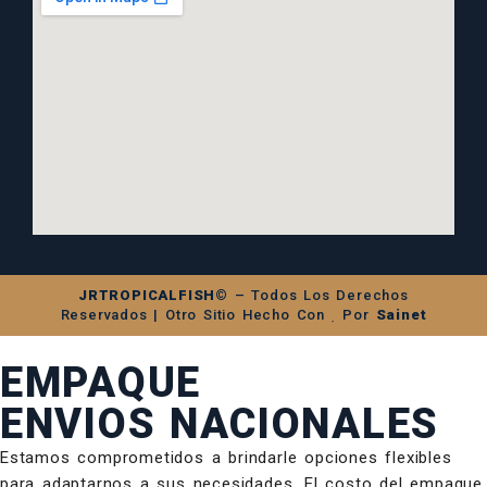
JRTROPICALFISH©
– Todos Los Derechos
Reservados | Otro Sitio Hecho Con
Por
Sainet
EMPAQUE
ENVIOS NACIONALES
Estamos comprometidos a brindarle opciones flexibles
para adaptarnos a sus necesidades. El costo del empaque