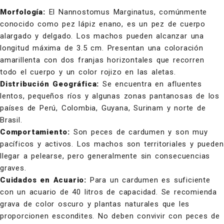
Morfología:
El Nannostomus Marginatus, comúnmente
conocido como pez lápiz enano, es un pez de cuerpo
alargado y delgado. Los machos pueden alcanzar una
longitud máxima de 3.5 cm. Presentan una coloración
amarillenta con dos franjas horizontales que recorren
todo el cuerpo y un color rojizo en las aletas.
Distribución Geográfica:
Se encuentra en afluentes
lentos, pequeños ríos y algunas zonas pantanosas de los
países de Perú, Colombia, Guyana, Surinam y norte de
Brasil.
Comportamiento:
Son peces de cardumen y son muy
pacíficos y activos. Los machos son territoriales y pueden
llegar a pelearse, pero generalmente sin consecuencias
graves.
Cuidados en Acuario:
Para un cardumen es suficiente
con un acuario de 40 litros de capacidad. Se recomienda
grava de color oscuro y plantas naturales que les
proporcionen escondites. No deben convivir con peces de