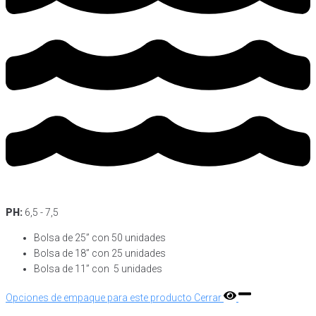
PH:
6,5 - 7,5
Bolsa de 25” con 50 unidades
Bolsa de 18” con 25 unidades
Bolsa de 11” con 5 unidades
Opciones de empaque para este producto
Cerrar