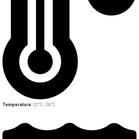
Temperatura:
22°C - 26°C