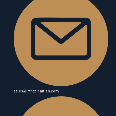
sales@jrtropicalfish.com