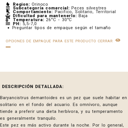
Region:
Orinoco
Subcategoría comercial:
Peces silvestres
Comportamiento:
Pacifico, Solitario, Territorial
Dificultad para mantenerlo:
Baja
Temperatura:
26°C - 30°C
PH:
5,5-7,0
Preguntar tipos de empaque según el tamaño
OPCIONES DE EMPAQUE PARA ESTE PRODUCTO
CERRAR
DESCRIPCIÓN DETALLADA:
Baryancistrus demantoides es un pez que suele habitar en
solitario en el fondo del acuario. Es omnívoro, aunque
tiende a preferir una dieta herbívora, y su temperamento
es generalmente tranquilo.
Este pez es más activo durante la noche. Por lo general,