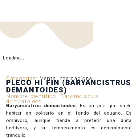
Loading...
Categorías:
Venta internacional
PLECO HI FIN (BARYANCISTRUS
DEMANTOIDES)
Nombre científico: Baryancistrus
demantoides
Baryancistrus demantoides:
Es un pez que suele
habitar en solitario en el fondo del acuario. Es
omnívoro, aunque tiende a preferir una dieta
herbívora, y su temperamento es generalmente
tranquilo