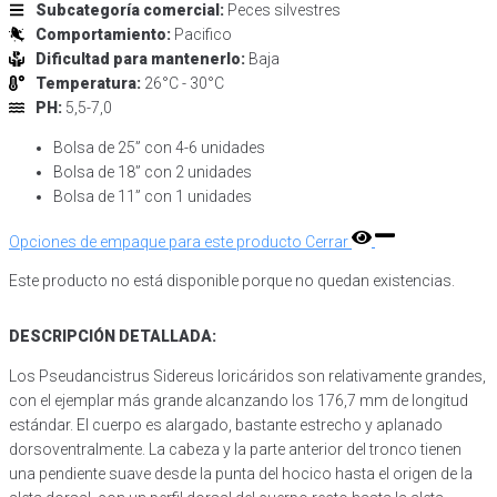
Subcategoría comercial:
Peces silvestres
Comportamiento:
Pacifico
Dificultad para mantenerlo:
Baja
Temperatura:
26°C - 30°C
PH:
5,5-7,0
Bolsa de 25” con 4-6 unidades
Bolsa de 18” con 2 unidades
Bolsa de 11” con 1 unidades
Opciones de empaque para este producto
Cerrar
Este producto no está disponible porque no quedan existencias.
DESCRIPCIÓN DETALLADA:
Los Pseudancistrus Sidereus loricáridos son relativamente grandes,
con el ejemplar más grande alcanzando los 176,7 mm de longitud
estándar. El cuerpo es alargado, bastante estrecho y aplanado
dorsoventralmente. La cabeza y la parte anterior del tronco tienen
una pendiente suave desde la punta del hocico hasta el origen de la