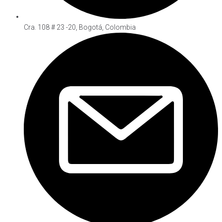
Cra. 108 # 23 -20, Bogotá, Colombia