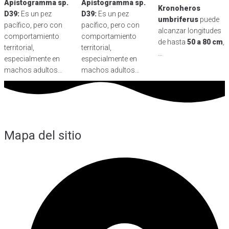
Apistogramma sp.
Apistogramma sp.
Kronoheros
D39:
Es un pez
D39:
Es un pez
umbriferus
puede
pacífico, pero con
pacífico, pero con
alcanzar longitudes
comportamiento
comportamiento
de hasta
50 a 80 cm
,
territorial,
territorial,
…
especialmente en
especialmente en
machos adultos…
machos adultos…
Mapa del sitio