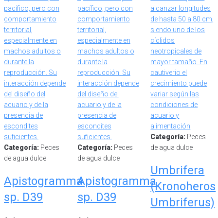
Categoría:
Peces
Categoría:
Peces
Categoría:
Peces
de agua dulce
de agua dulce
de agua dulce
Umbrifera
Apistogramma
Apistogramma
(Kronoheros
sp. D39
sp. D39
Umbriferus)