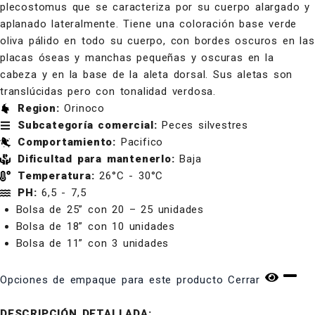
plecostomus que se caracteriza por su cuerpo alargado y
aplanado lateralmente. Tiene una coloración base verde
oliva pálido en todo su cuerpo, con bordes oscuros en las
placas óseas y manchas pequeñas y oscuras en la
cabeza y en la base de la aleta dorsal. Sus aletas son
translúcidas pero con tonalidad verdosa.
Region:
Orinoco
Subcategoría comercial:
Peces silvestres
Comportamiento:
Pacifico
Dificultad para mantenerlo:
Baja
Temperatura:
26°C - 30°C
PH:
6,5 - 7,5
Bolsa de 25” con 20 – 25 unidades
Bolsa de 18” con 10 unidades
Bolsa de 11” con 3 unidades
Opciones de empaque para este producto
Cerrar
DESCRIPCIÓN DETALLADA: