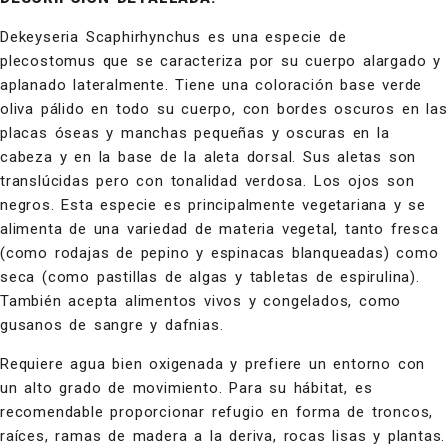
Dekeyseria Scaphirhynchus es una especie de
plecostomus que se caracteriza por su cuerpo alargado y
aplanado lateralmente. Tiene una coloración base verde
oliva pálido en todo su cuerpo, con bordes oscuros en las
placas óseas y manchas pequeñas y oscuras en la
cabeza y en la base de la aleta dorsal. Sus aletas son
translúcidas pero con tonalidad verdosa. Los ojos son
negros. Esta especie es principalmente vegetariana y se
alimenta de una variedad de materia vegetal, tanto fresca
(como rodajas de pepino y espinacas blanqueadas) como
seca (como pastillas de algas y tabletas de espirulina).
También acepta alimentos vivos y congelados, como
gusanos de sangre y dafnias.
Requiere agua bien oxigenada y prefiere un entorno con
un alto grado de movimiento. Para su hábitat, es
recomendable proporcionar refugio en forma de troncos,
raíces, ramas de madera a la deriva, rocas lisas y plantas.