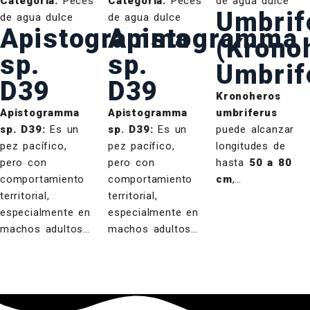
Categoría:
Peces
Categoría:
Peces
de agua dulce
Umbrif
de agua dulce
de agua dulce
Apistogramma
Apistogramma
(Krono
sp.
sp.
Umbrif
D39
D39
Kronoheros
Apistogramma
Apistogramma
umbriferus
sp. D39:
Es un
sp. D39:
Es un
puede alcanzar
pez pacífico,
pez pacífico,
longitudes de
pero con
pero con
hasta
50 a 80
comportamiento
comportamiento
cm
,…
territorial,
territorial,
especialmente en
especialmente en
machos adultos…
machos adultos…