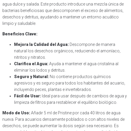
agua dulce y salada. Este producto introduce una mezcla única de
bacterias beneficiosas que descomponen el exceso de alimentos,
desechos y detritus, ayudando a mantener un entorno acuático
limpio y saludable.
Beneficios Clave:
Mejora la Calidad del Agua:
Descompone de manera
natural los desechos orgánicos, reduciendo el amoníaco,
nitritos y nitratos.
Clarifica el Agua:
Ayuda a mantener el agua cristalina al
eliminar los lodos y detritus.
Seguro y Natural:
No contiene productos químicos
agresivos y es seguro para todos los habitantes del acuario,
incluyendo peces, plantas e invertebrados.
Fácil de Usar:
Ideal para usar después de cambios de agua y
limpieza de filtros para restablecer el equilibrio biológico.
Modo de Uso:
Añadir 5 ml de Pristine por cada 40 litros de agua
nueva. Para acuarios densamente poblados o con altos niveles de
desechos, se puede aumentar la dosis según sea necesario. Es