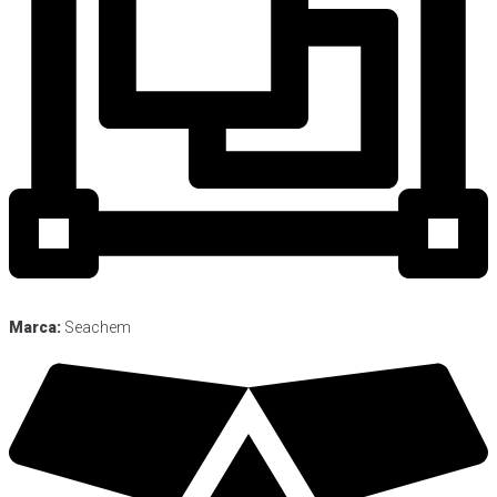
Marca:
Seachem