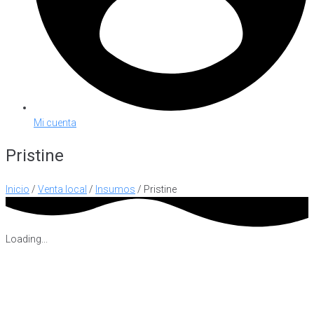
Mi cuenta
Pristine
Inicio
/
Venta local
/
Insumos
/ Pristine
Loading...