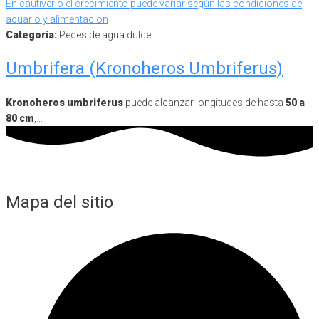
Categoría:
Peces de agua dulce
Umbrifera (Kronoheros Umbriferus)
Kronoheros umbriferus
puede alcanzar longitudes de hasta
50 a
80 cm
,…
Mapa del sitio