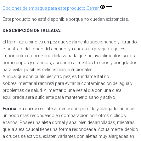
Opciones de empaque para este producto
Cerrar
Este producto no está disponible porque no quedan existencias.
DESCRIPCIÓN DETALLADA:
El Ramirezi albino es un pez que se alimenta succionando y filtrando
el sustrato del fondo del acuario, ya que es un pez geófago. Es
importante ofrecerle una dieta variada que incluya alimentos secos
como copos y gránulos, así como alimentos frescos y congelados
para evitar posibles deficiencias nutricionales.
Al igual que con cualquier otro pez, es fundamental no
sobrealimentar al ramirezi para evitar la contaminación del agua y
problemas de salud. Alimentarlo una vez al día con una dieta
equilibrada será suficiente para mantenerlo sano y activo.
Forma:
Su cuerpo es lateralmente comprimido y alargado, aunque
un poco más redondeado en comparación con otros cíclidos
enanos. Posee una aleta dorsal y anal bien desarrolladas, mientras
que la aleta caudal tiene una forma redondeada. Actualmente, debido
a cruces selectivos, existen variantes con aletas muy alargadas en