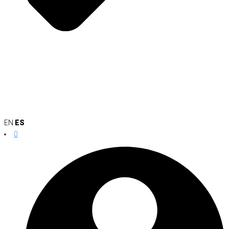
EN
ES
0