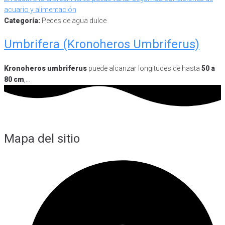
Categoría:
Peces de agua dulce
Umbrifera (Kronoheros Umbriferus)
Kronoheros umbriferus
puede alcanzar longitudes de hasta
50 a
80 cm
,…
Mapa del sitio