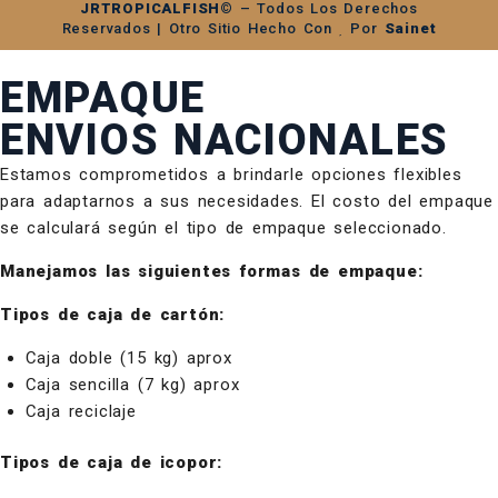
JRTROPICALFISH©
– Todos Los Derechos
Reservados | Otro Sitio Hecho Con
Por
Sainet
EMPAQUE
ENVIOS NACIONALES
Estamos comprometidos a brindarle opciones flexibles
para adaptarnos a sus necesidades. El costo del empaque
se calculará según el tipo de empaque seleccionado.
Manejamos las siguientes formas de empaque:
Tipos de caja de cartón:
Caja doble (15 kg) aprox
Caja sencilla (7 kg) aprox
Caja reciclaje
Tipos de caja de icopor: