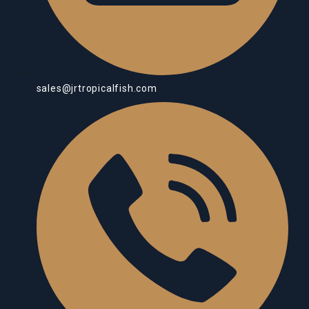
sales@jrtropicalfish.com