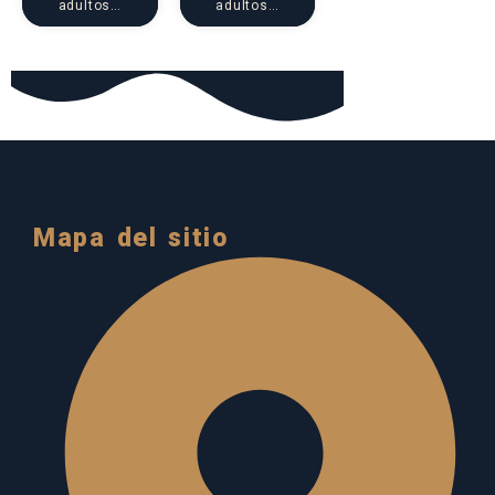
adultos…
adultos…
Mapa del sitio