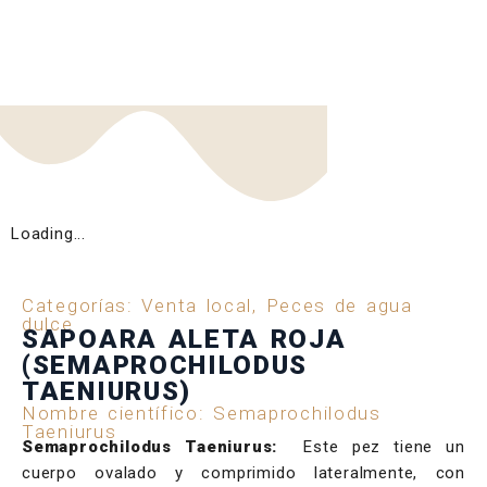
Loading...
Categorías:
Venta local
,
Peces de agua
dulce
SAPOARA ALETA ROJA
(SEMAPROCHILODUS
TAENIURUS)
Nombre científico: Semaprochilodus
Taeniurus
Semaprochilodus Taeniurus:
Este pez tiene un
cuerpo ovalado y comprimido lateralmente, con