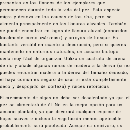
presentes en los flancos de los ejemplares que
permanecen durante toda la vida del pez. Esta especie
migra y desova en los cauces de los ríos, pero se
alimenta principalmente en las llanuras aluviales. También
se puede encontrar en lagos de llanura aluvial (conocidos
localmente como «várzeas») y arroyos de bosque. Es
bastante versátil en cuanto a decoración, pero si quieres
mantenerlo en entornos naturales, un acuario biotopo
sería muy fácil de organizar. Utiliza un sustrato de arena
de río y añade algunas ramas de madera a la deriva (si no
puedes encontrar madera a la deriva del tamaño deseado,
el haya común es seguro de usar si está completamente
seco y despojado de corteza) y raíces retorcidas.
El crecimiento de algas no debe ser desalentado ya que el
pez se alimentará de él. No es la mejor opción para un
acuario plantado, ya que devorará cualquier especie de
hojas suaves e incluso la vegetación menos apetecible
probablemente será picoteada. Aunque es omnívoro, es