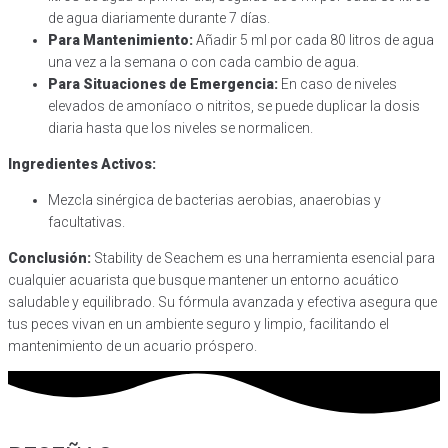
de agua diariamente durante 7 días.
Para Mantenimiento:
Añadir 5 ml por cada 80 litros de agua
una vez a la semana o con cada cambio de agua.
Para Situaciones de Emergencia:
En caso de niveles
elevados de amoníaco o nitritos, se puede duplicar la dosis
diaria hasta que los niveles se normalicen.
Ingredientes Activos:
Mezcla sinérgica de bacterias aerobias, anaerobias y
facultativas.
Conclusión:
Stability de Seachem es una herramienta esencial para
cualquier acuarista que busque mantener un entorno acuático
saludable y equilibrado. Su fórmula avanzada y efectiva asegura que
tus peces vivan en un ambiente seguro y limpio, facilitando el
mantenimiento de un acuario próspero.