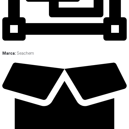
Marca:
Seachem