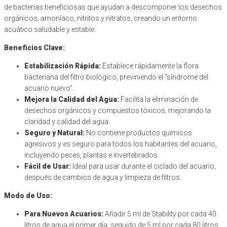
de bacterias beneficiosas que ayudan a descomponer los desechos
orgánicos, amoníaco, nitritos y nitratos, creando un entorno
acuático saludable y estable.
Beneficios Clave:
Estabilización Rápida:
Establece rápidamente la flora
bacteriana del filtro biológico, previniendo el “síndrome del
acuario nuevo”.
Mejora la Calidad del Agua:
Facilita la eliminación de
desechos orgánicos y compuestos tóxicos, mejorando la
claridad y calidad del agua.
Seguro y Natural:
No contiene productos químicos
agresivos y es seguro para todos los habitantes del acuario,
incluyendo peces, plantas e invertebrados.
Fácil de Usar:
Ideal para usar durante el ciclado del acuario,
después de cambios de agua y limpieza de filtros.
Modo de Uso:
Para Nuevos Acuarios:
Añadir 5 ml de Stability por cada 40
litros de agua el primer día, seguido de 5 ml por cada 80 litros