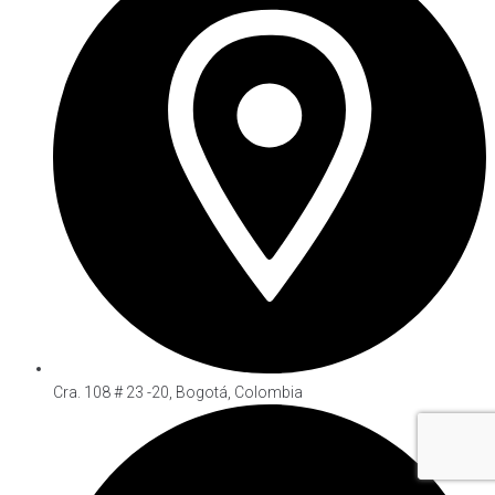
Cra. 108 # 23 -20, Bogotá, Colombia