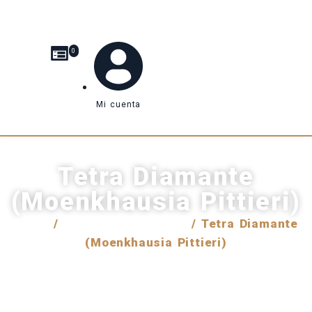
0
Mi cuenta
Tetra Diamante
(Moenkhausia Pittieri)
Inicio
/
Venta internacional
/ Tetra Diamante
(Moenkhausia Pittieri)