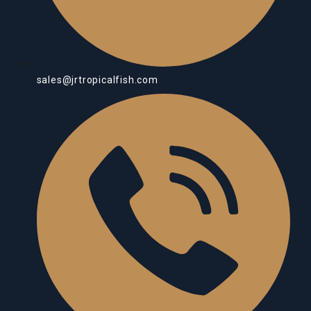
sales@jrtropicalfish.com