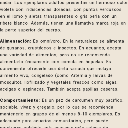
nadar. Los ejemplares adultos presentan un hermoso color
violeta con iridiscencias doradas, con puntos verduzcos
en el lomo y aletas transparentes o gris perla con un
ribete blanco. Además, tienen una llamativa marca roja en
la parte superior del cuerpo.
Alimentación:
Es omnívoro. En la naturaleza se alimenta
de gusanos, crustáceos e insectos. En acuarios, acepta
una variedad de alimentos, pero no se recomienda
alimentarlo únicamente con comida en hojuelas. Es
conveniente ofrecerle una dieta variada que incluya
alimento vivo, congelado (como Artemia y larvas de
mosquito), liofilizado y vegetales frescos como algas,
acelgas o espinacas. También acepta papillas caseras.
Comportamiento:
Es un pez de cardumen muy pacífico,
sociable, vivaz y gregario, por lo que se recomienda
mantenerlo en grupos de al menos 8-10 ejemplares. Es
adecuado para acuarios comunitarios, pero puede
mostrarse cohibido ante especies más activas de