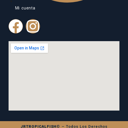
Mi cuenta
JRTROPICALFISH©
– Todos Los Derechos