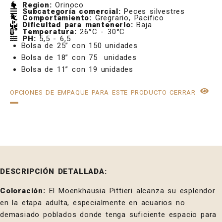
Region:
Orinoco
Subcategoría comercial:
Peces silvestres
Comportamiento:
Gregrario, Pacifico
Dificultad para mantenerlo:
Baja
Temperatura:
26°C - 30°C
PH:
5,5 - 6,5
Bolsa de 25” con 150 unidades
Bolsa de 18” con 75 unidades
Bolsa de 11” con 19 unidades
OPCIONES DE EMPAQUE PARA ESTE PRODUCTO
CERRAR
DESCRIPCIÓN DETALLADA:
Coloración:
El Moenkhausia Pittieri alcanza su esplendor
en la etapa adulta, especialmente en acuarios no
demasiado poblados donde tenga suficiente espacio para