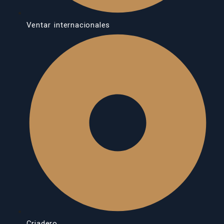
Ventar internacionales
Criadero