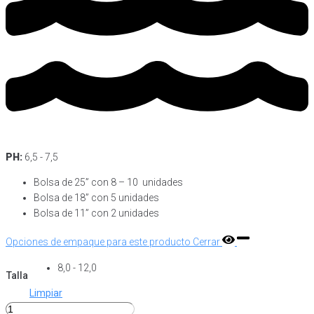
PH:
6,5 - 7,5
Bolsa de 25” con 8 – 10 unidades
Bolsa de 18” con 5 unidades
Bolsa de 11” con 2 unidades
Opciones de empaque para este producto
Cerrar
8,0 - 12,0
Talla
Limpiar
Torito