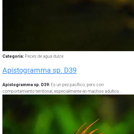
Categoría:
Peces de agua dulce
Apistogramma sp. D39
Apistogramma sp. D39:
Es un pez pacífico, pero con
comportamiento territorial, especialmente en machos adultos…